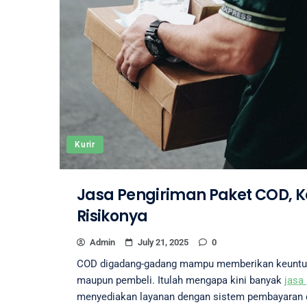
Kurir
Jasa Pengiriman Paket COD, 
Risikonya
Admin
July 21, 2025
0
COD digadang-gadang mampu memberikan keuntung
maupun pembeli. Itulah mengapa kini banyak
jasa
menyediakan layanan dengan sistem pembayaran d