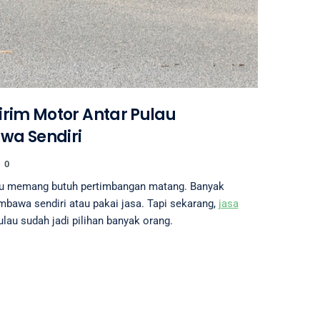
irim Motor Antar Pulau
wa Sendiri
0
au memang butuh pertimbangan matang. Banyak
bawa sendiri atau pakai jasa. Tapi sekarang,
jasa
pulau sudah jadi pilihan banyak orang.