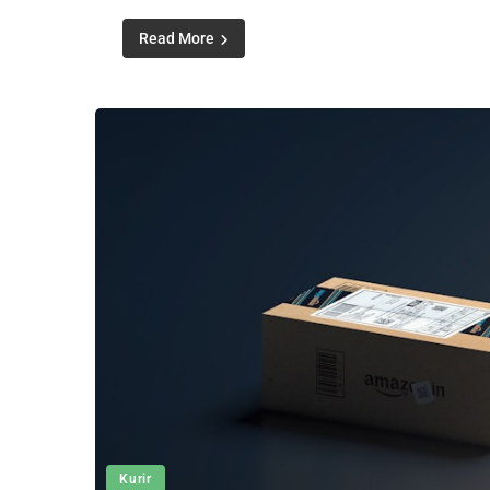
Read More
Kurir