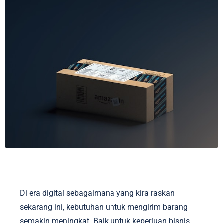
Di era digital sebagaimana yang kira raskan
sekarang ini, kebutuhan untuk mengirim barang
semakin meningkat. Baik untuk keperluan bisnis,