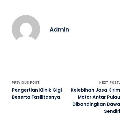
Admin
Post navigation
PREVIOUS POST:
NEXT POST:
Pengertian Klinik Gigi
Kelebihan Jasa Kirim
Beserta Fasilitasnya
Motor Antar Pulau
Dibandingkan Bawa
Sendiri