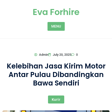
Skip to content
Eva Forhire
MENU
0
Admin
July 20, 2025
Kelebihan Jasa Kirim Motor
Antar Pulau Dibandingkan
Bawa Sendiri
Kurir