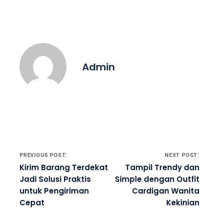
Admin
Post navigation
PREVIOUS POST:
NEXT POST:
Kirim Barang Terdekat
Tampil Trendy dan
Jadi Solusi Praktis
Simple dengan Outfit
untuk Pengiriman
Cardigan Wanita
Cepat
Kekinian