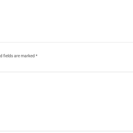
d fields are marked
*