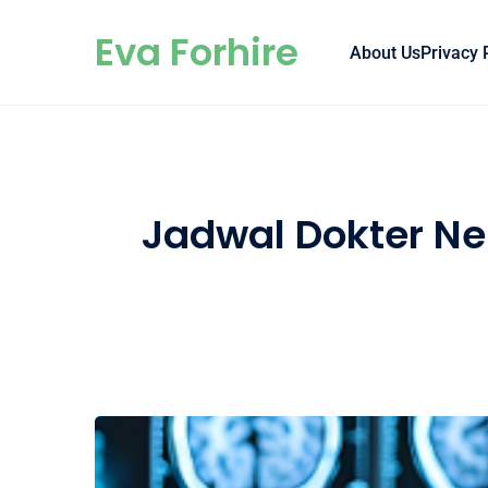
Skip to content
Eva Forhire
About Us
Privacy 
Jadwal Dokter Ne