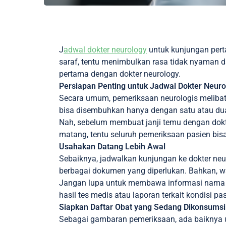
J
adwal dokter neurology
untuk kunjungan per
saraf, tentu menimbulkan rasa tidak nyaman d
pertama dengan dokter neurology.
Persiapan Penting untuk Jadwal Dokter Neur
Secara umum, pemeriksaan neurologis melibatk
bisa disembuhkan hanya dengan satu atau dua
Nah, sebelum membuat janji temu dengan dokt
matang, tentu seluruh pemeriksaan pasien bisa
Usahakan Datang Lebih Awal
Sebaiknya, jadwalkan kunjungan ke dokter neur
berbagai dokumen yang diperlukan. Bahkan, w
Jangan lupa untuk membawa informasi nama dan
hasil tes medis atau laporan terkait kondisi pa
Siapkan Daftar Obat yang Sedang Dikonsumsi
Sebagai gambaran pemeriksaan, ada baiknya u