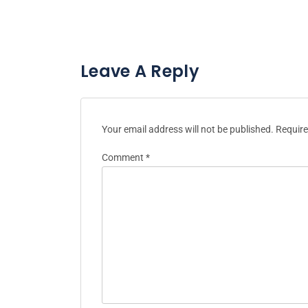
Leave A Reply
Your email address will not be published.
Require
Comment
*