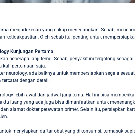
tama menjadi kesan yang cukup menegangkan. Sebab, meneri
an ketidakpastian. Oleh sebab itu, penting untuk mempersiapk
ology Kunjungan Pertama
an beberapa janji temu. Sebab, penyakit ini tergolong sebaga
 kali pertemuan saja.
er neurology, ada baiknya untuk mempersiapkan segala sesua
 tercatat dengan detail.
ology lebih awal dari jadwal janji temu. Hal ini bisa memberi
aktu luang yang ada juga bisa dimanfaatkan untuk menenangka
 alamat dokter perawatan primer. Selain itu, persiapkan kartu
sien.
ntuk menyiapkan daftar obat yang dikonsumsi, termasuk suplem