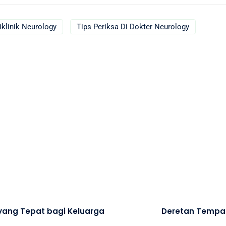
iklinik Neurology
Tips Periksa Di Dokter Neurology
 yang Tepat bagi Keluarga
Deretan Tempat 