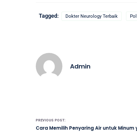
Tagged:
Dokter Neurology Terbaik
Pol
Admin
Post navigation
PREVIOUS POST:
Cara Memilih Penyaring Air untuk Minum