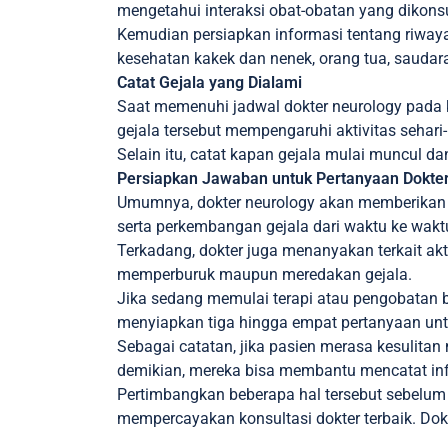
mengetahui interaksi obat-obatan yang dikon
Kemudian persiapkan informasi tentang riwayat
kesehatan kakek dan nenek, orang tua, saudar
Catat Gejala yang Dialami
Saat memenuhi jadwal dokter neurology pada k
gejala tersebut mempengaruhi aktivitas sehari-
Selain itu, catat kapan gejala mulai muncul da
Persiapkan Jawaban untuk Pertanyaan Dokte
Umumnya, dokter neurology akan memberikan sej
serta perkembangan gejala dari waktu ke wakt
Terkadang, dokter juga menanyakan terkait akt
memperburuk maupun meredakan gejala.
Jika sedang memulai terapi atau pengobatan 
menyiapkan tiga hingga empat pertanyaan untu
Sebagai catatan, jika pasien merasa kesulita
demikian, mereka bisa membantu mencatat infor
Pertimbangkan beberapa hal tersebut sebelum
mempercayakan konsultasi dokter terbaik. Do