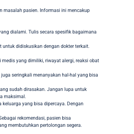
an masalah pasien. Informasi ini mencakup
ang dialami. Tulis secara spesifik bagaimana
t untuk didiskusikan dengan dokter terkait.
dis yang dimiliki, riwayat alergi, reaksi obat
r juga seringkali menanyakan hal-hal yang bisa
yang sudah dirasakan. Jangan lupa untuk
ara maksimal.
a keluarga yang bisa dipercaya. Dengan
Sebagai rekomendasi, pasien bisa
 yang membutuhkan pertolongan segera.