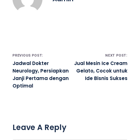
Post navigation
PREVIOUS POST:
NEXT POST:
Jadwal Dokter
Jual Mesin Ice Cream
Neurology, Persiapkan
Gelato, Cocok untuk
Janji Pertama dengan
Ide Bisnis Sukses
Optimal
Leave A Reply