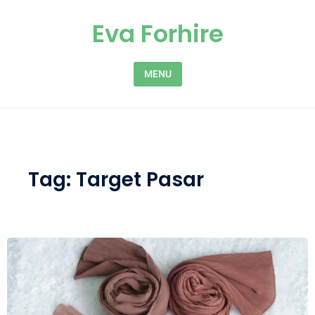
Skip to content
Eva Forhire
MENU
Tag:
Target Pasar