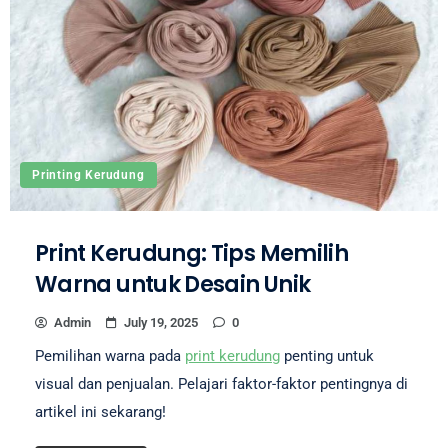
Printing Kerudung
Print Kerudung: Tips Memilih
Warna untuk Desain Unik
Admin
July 19, 2025
0
Pemilihan warna pada
print kerudung
penting untuk
visual dan penjualan. Pelajari faktor-faktor pentingnya di
artikel ini sekarang!