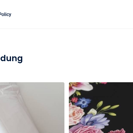
Policy
rudung