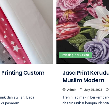
Printing Kerudung
 Printing Custom
Jasa Print Kerudu
Muslim Modern
Admin
July 25, 2025
nik dan stylish. Baca
Tren hijab makin berkemba
 di pasaran!
desain unik & bangun identit