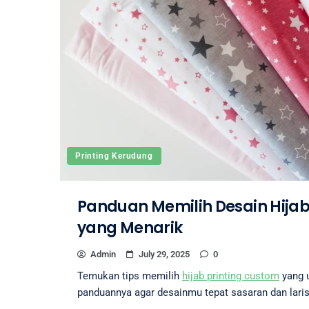
Printing Kerudung
Panduan Memilih Desain Hijab
yang Menarik
Admin
July 29, 2025
0
Temukan tips memilih
hijab printing custom
yang u
panduannya agar desainmu tepat sasaran dan laris