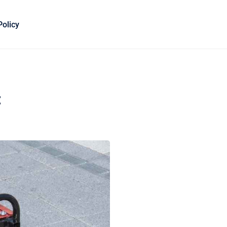
Policy
t