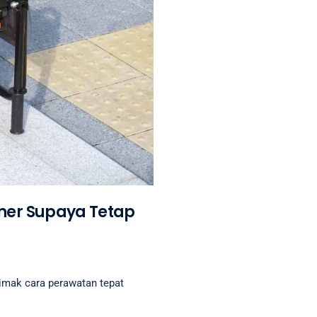
ner Supaya Tetap
 Simak cara perawatan tepat