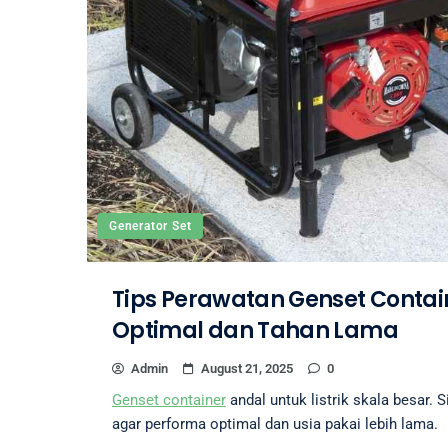
Generator Set
Tips Perawatan Genset Contai
Optimal dan Tahan Lama
Admin
August 21, 2025
0
Genset container
andal untuk listrik skala besar.
agar performa optimal dan usia pakai lebih lama.