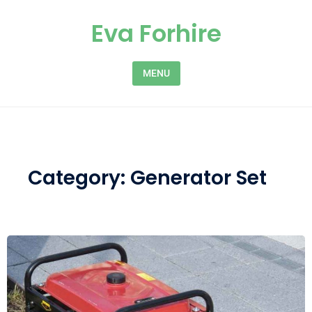
Skip to content
Eva Forhire
MENU
Category:
Generator Set