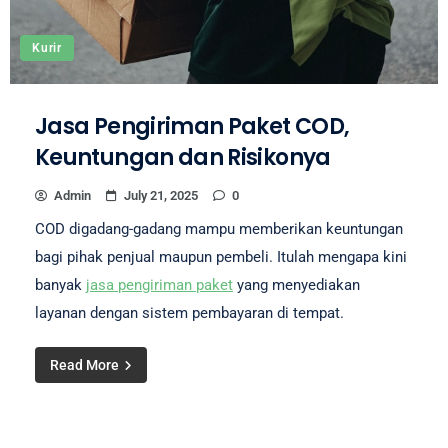
Kurir
Jasa Pengiriman Paket COD,
Keuntungan dan Risikonya
Admin
July 21, 2025
0
COD digadang-gadang mampu memberikan keuntungan
bagi pihak penjual maupun pembeli. Itulah mengapa kini
banyak
jasa pengiriman paket
yang menyediakan
layanan dengan sistem pembayaran di tempat.
Read More