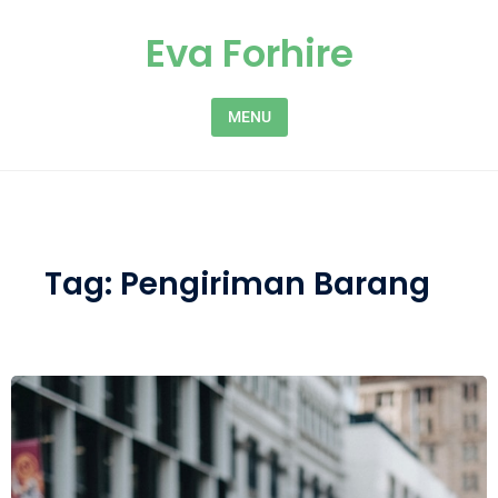
Skip to content
Eva Forhire
MENU
Tag:
Pengiriman Barang