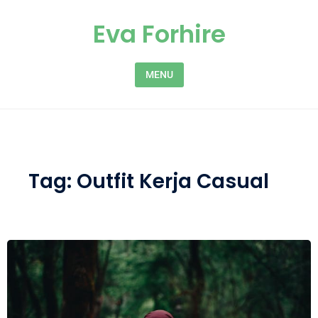
Skip to content
Eva Forhire
MENU
Tag:
Outfit Kerja Casual