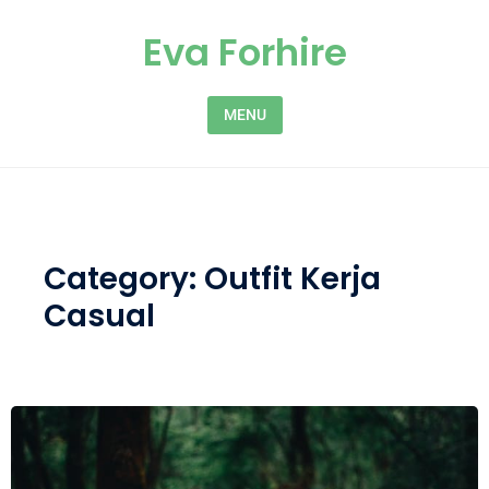
Skip to content
Eva Forhire
MENU
Category:
Outfit Kerja
Casual