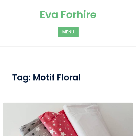
Skip to content
Eva Forhire
MENU
Tag:
Motif Floral