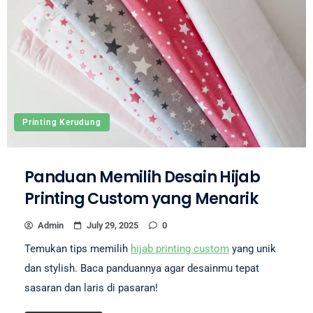
Printing Kerudung
Panduan Memilih Desain Hijab
Printing Custom yang Menarik
Admin
July 29, 2025
0
Temukan tips memilih
hijab printing custom
yang unik
dan stylish. Baca panduannya agar desainmu tepat
sasaran dan laris di pasaran!