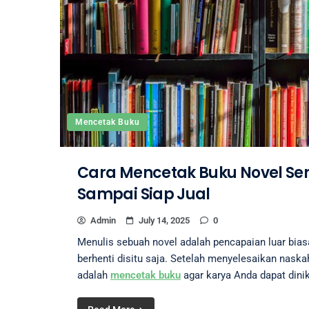
Mencetak Buku
Cara Mencetak Buku Novel Sen
Sampai Siap Jual
Admin
July 14, 2025
0
Menulis sebuah novel adalah pencapaian luar biasa
berhenti disitu saja. Setelah menyelesaikan naska
adalah
mencetak buku
agar karya Anda dapat dini