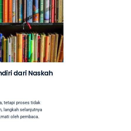
diri dari Naskah
, tetapi proses tidak
h, langkah selanjutnya
kmati oleh pembaca.