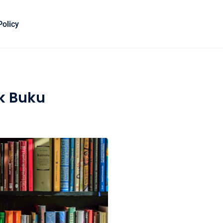
Policy
k Buku