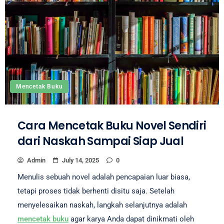
Mencetak Buku
Cara Mencetak Buku Novel Sendiri
dari Naskah Sampai Siap Jual
Admin
July 14, 2025
0
Menulis sebuah novel adalah pencapaian luar biasa,
tetapi proses tidak berhenti disitu saja. Setelah
menyelesaikan naskah, langkah selanjutnya adalah
mencetak buku
agar karya Anda dapat dinikmati oleh