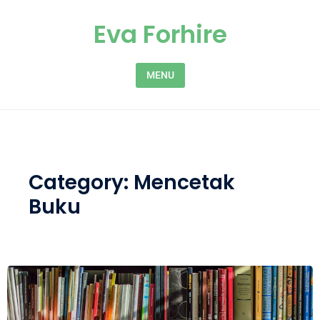
Skip to content
Eva Forhire
MENU
Category:
Mencetak
Buku