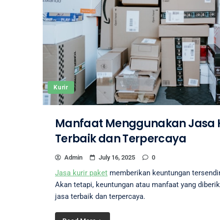
Kurir
Manfaat Menggunakan Jasa K
Terbaik dan Terpercaya
Admin
July 16, 2025
0
Jasa kurir paket
memberikan keuntungan tersendiri
Akan tetapi, keuntungan atau manfaat yang diberik
jasa terbaik dan terpercaya.