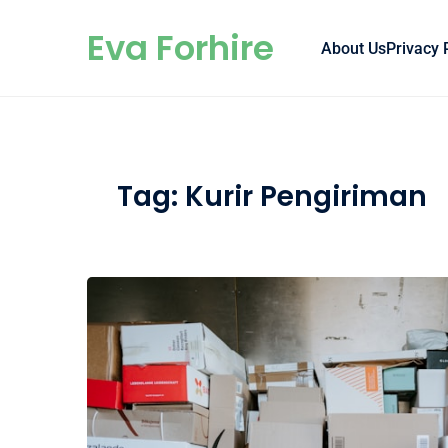
Skip to content
Eva Forhire
About Us
Privacy 
Tag:
Kurir Pengiriman