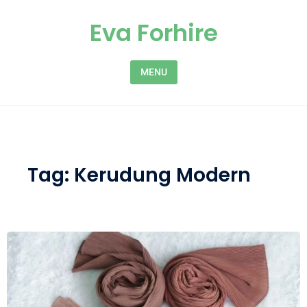
Skip to content
Eva Forhire
MENU
Tag:
Kerudung Modern