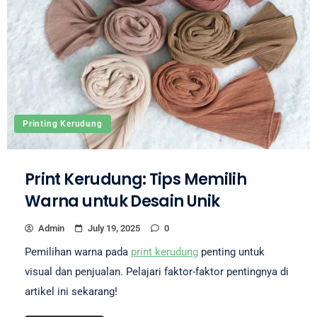
Printing Kerudung
Print Kerudung: Tips Memilih
Warna untuk Desain Unik
Admin
July 19, 2025
0
Pemilihan warna pada
print kerudung
penting untuk
visual dan penjualan. Pelajari faktor-faktor pentingnya di
artikel ini sekarang!