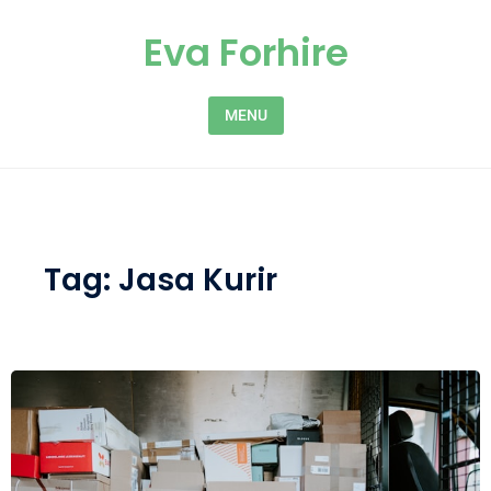
Skip to content
Eva Forhire
MENU
Tag:
Jasa Kurir