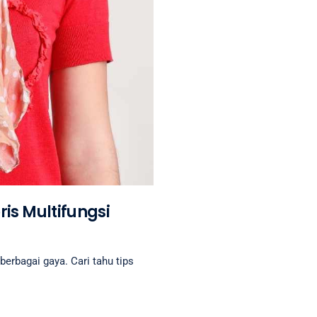
is Multifungsi
erbagai gaya. Cari tahu tips