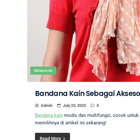
Aksesoris
Bandana Kain Sebagai Aksesor
Admin
July 23, 2025
0
Bandana kain
modis dan multifungsi, cocok untuk b
memilihnya di artikel ini sekarang!
Read More