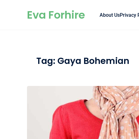
Skip to content
Eva Forhire
About Us
Privacy 
Tag:
Gaya Bohemian