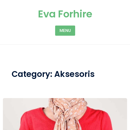
Skip to content
Eva Forhire
MENU
Category:
Aksesoris