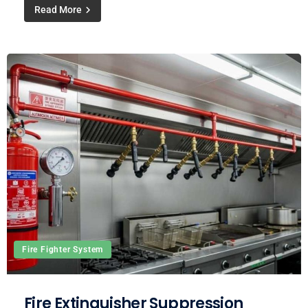
Read More
Fire Fighter System
Fire Extinguisher Suppression