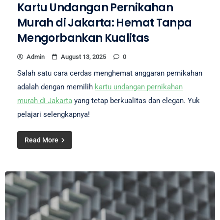
Kartu Undangan Pernikahan
Murah di Jakarta: Hemat Tanpa
Mengorbankan Kualitas
Admin
August 13, 2025
0
Salah satu cara cerdas menghemat anggaran pernikahan
adalah dengan memilih
kartu undangan pernikahan
murah di Jakarta
yang tetap berkualitas dan elegan. Yuk
pelajari selengkapnya!
Read More