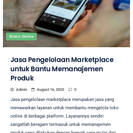
Bisnis Online
Jasa Pengelolaan Marketplace
untuk Bantu Memanajemen
Produk
Admin
August 16, 2025
0
Jasa pengelolaan marketplace merupakan jasa yang
menawarkan layanan untuk membantu mengelola toko
online di berbagai platform. Layanannya sendiri
sangatlah beragam termasuk untuk memanajemen
produk yang dilakukan dengan banyak cara mulai dari