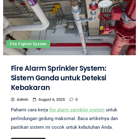
Fire Fighter System
Fire Alarm Sprinkler System:
Sistem Ganda untuk Deteksi
Kebakaran
Admin
August 6, 2025
0
Pahami cara kerja
fire alarm sprinkler system
untuk
perlindungan gedung maksimal. Baca artikelnya dan
pastikan sistem ini cocok untuk kebutuhan Anda.