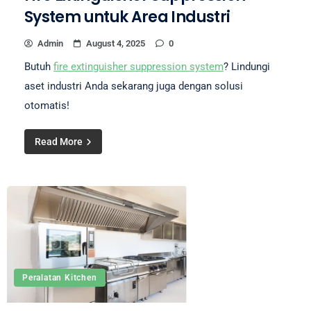
System untuk Area Industri
Admin
August 4, 2025
0
Butuh
fire extinguisher suppression system
? Lindungi
aset industri Anda sekarang juga dengan solusi
otomatis!
Read More
Peralatan Kitchen