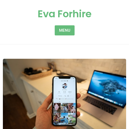
Skip to content
Eva Forhire
MENU