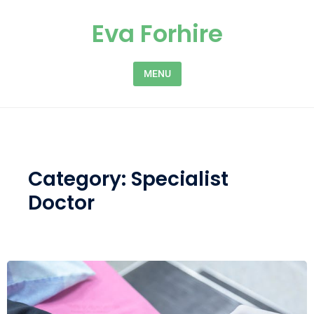
Skip to content
Eva Forhire
MENU
Category:
Specialist
Doctor