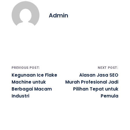
Admin
Post navigation
PREVIOUS POST:
NEXT POST:
Kegunaan Ice Flake
Alasan Jasa SEO
Machine untuk
Murah Profesional Jadi
Berbagai Macam
Pilihan Tepat untuk
Industri
Pemula