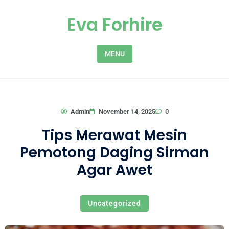
Skip to content
Eva Forhire
MENU
0
Admin
November 14, 2025
Tips Merawat Mesin
Pemotong Daging Sirman
Agar Awet
Uncategorized