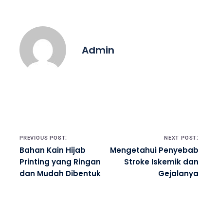
Admin
Post navigation
PREVIOUS POST:
NEXT POST:
Bahan Kain Hijab
Mengetahui Penyebab
Printing yang Ringan
Stroke Iskemik dan
dan Mudah Dibentuk
Gejalanya