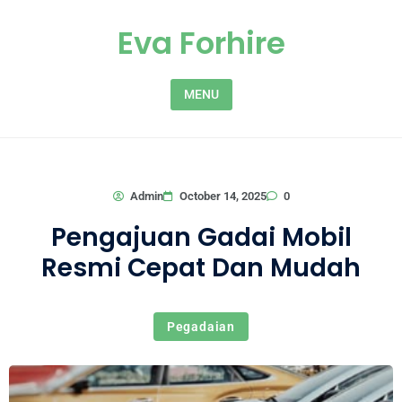
Skip to content
Eva Forhire
MENU
0
Admin
October 14, 2025
Pengajuan Gadai Mobil
Resmi Cepat Dan Mudah
Pegadaian