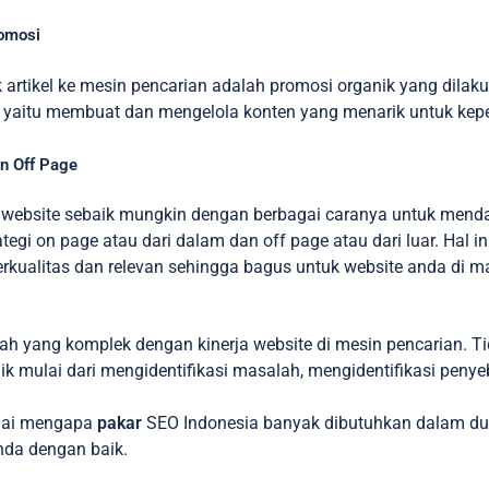
omosi
 artikel ke mesin pencarian adalah promosi organik yang dila
O yaitu membuat dan mengelola konten yang menarik untuk kepe
n Off Page
website sebaik mungkin dengan berbagai caranya untuk mendap
tegi on page atau dari dalam dan off page atau dari luar. Hal in
erkualitas dan relevan sehingga bagus untuk website anda di 
ah yang komplek dengan kinerja website di mesin pencarian. Ti
k mulai dari mengidentifikasi masalah, mengidentifikasi pen
nai mengapa
pakar
SEO Indonesia banyak dibutuhkan dalam duni
nda dengan baik.