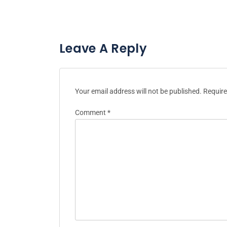
Leave A Reply
Your email address will not be published.
Require
Comment
*