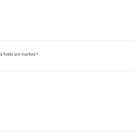
d fields are marked
*