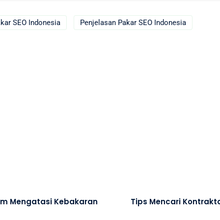
kar SEO Indonesia
Penjelasan Pakar SEO Indonesia
alam Mengatasi Kebakaran
Tips Mencari Kontrak