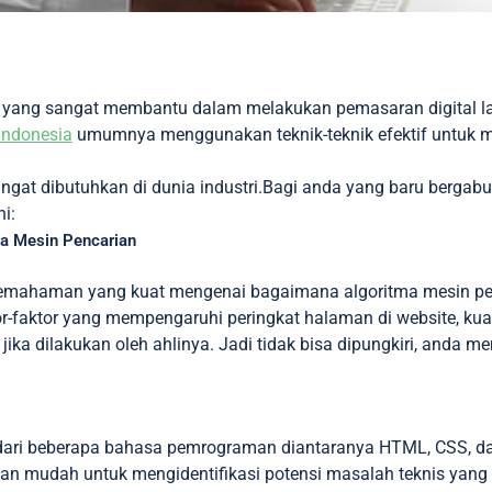
O yang sangat membantu dalam melakukan pemasaran digital 
Indonesia
umumnya menggunakan teknik-teknik efektif untuk m
gat dibutuhkan di dunia industri.Bagi anda yang baru bergab
ni:
a Mesin Pencarian
pemahaman yang kuat mengenai bagaimana algoritma mesin pen
-faktor yang mempengaruhi peringkat halaman di website, kual
l jika dilakukan oleh ahlinya. Jadi tidak bisa dipungkiri, anda
un dari beberapa bahasa pemrograman diantaranya HTML, CSS, d
n mudah untuk mengidentifikasi potensi masalah teknis yang