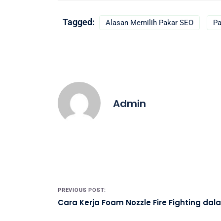
Tagged:
Alasan Memilih Pakar SEO
Pa
Admin
Post navigation
PREVIOUS POST:
Cara Kerja Foam Nozzle Fire Fighting d