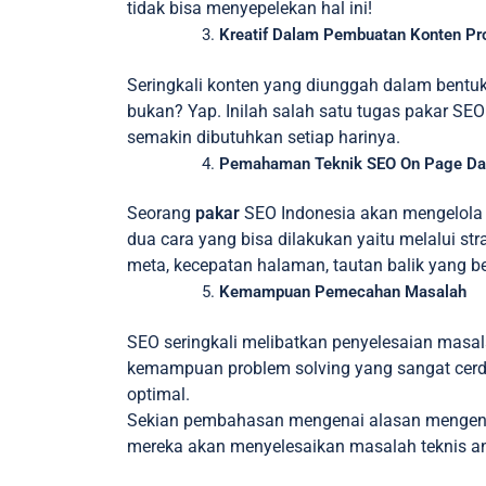
tidak bisa menyepelekan hal ini!
Kreatif Dalam Pembuatan Konten Pr
Seringkali konten yang diunggah dalam bentuk
bukan? Yap. Inilah salah satu tugas pakar SE
semakin dibutuhkan setiap harinya.
Pemahaman Teknik SEO On Page Da
Seorang
pakar
SEO Indonesia akan mengelola 
dua cara yang bisa dilakukan yaitu melalui stra
meta, kecepatan halaman, tautan balik yang b
Kemampuan Pemecahan Masalah
SEO seringkali melibatkan penyelesaian masal
kemampuan problem solving yang sangat cerdi
optimal.
Sekian pembahasan mengenai alasan menge
mereka akan menyelesaikan masalah teknis a