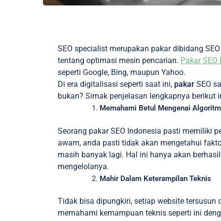
SEO specialist merupakan pakar dibidang SE
tentang optimasi mesin pencarian.
Pakar SEO 
seperti Google, Bing, maupun Yahoo.
Di era digitalisasi seperti saat ini,
pakar
SEO san
bukan? Simak penjelasan lengkapnya berikut i
Memahami Betul Mengenai Algoritm
Seorang pakar SEO Indonesia pasti memiliki 
awam, anda pasti tidak akan mengetahui faktor
masih banyak lagi. Hal ini hanya akan berhasi
mengelolanya.
Mahir Dalam Keterampilan Teknis
Tidak bisa dipungkiri, setiap website tersus
memahami kemampuan teknis seperti ini denga