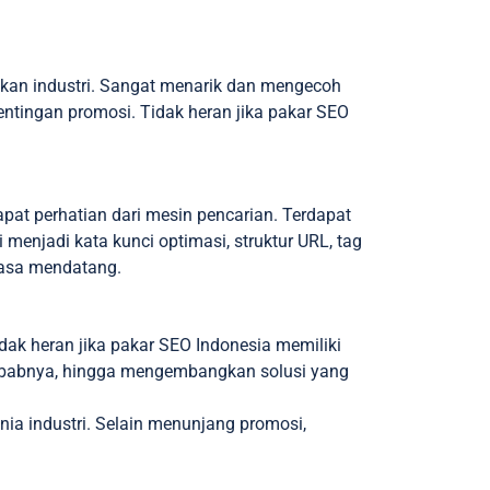
kukan industri. Sangat menarik dan mengecoh
ntingan promosi. Tidak heran jika pakar SEO
at perhatian dari mesin pencarian. Terdapat
i menjadi kata kunci optimasi, struktur URL, tag
masa mendatang.
dak heran jika pakar SEO Indonesia memiliki
yebabnya, hingga mengembangkan solusi yang
a industri. Selain menunjang promosi,