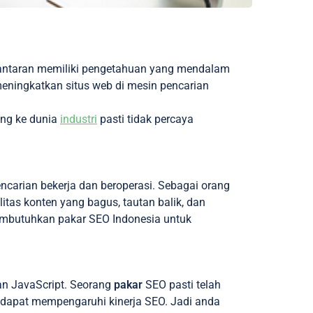
lantaran memiliki pengetahuan yang mendalam
eningkatkan situs web di mesin pencarian
ung ke dunia
industri
pasti tidak percaya
carian bekerja dan beroperasi. Sebagai orang
itas konten yang bagus, tautan balik, dan
 membutuhkan pakar SEO Indonesia untuk
an JavaScript. Seorang
pakar
SEO pasti telah
 dapat mempengaruhi kinerja SEO. Jadi anda