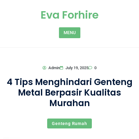
Skip to content
Eva Forhire
MENU
0
Admin
July 19, 2025
4 Tips Menghindari Genteng
Metal Berpasir Kualitas
Murahan
Genteng Rumah