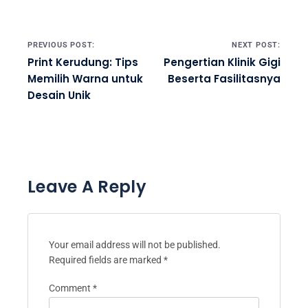
Post navigation
PREVIOUS POST:
NEXT POST:
Print Kerudung: Tips
Pengertian Klinik Gigi
Memilih Warna untuk
Beserta Fasilitasnya
Desain Unik
Leave A Reply
Your email address will not be published.
Required fields are marked
*
Comment
*