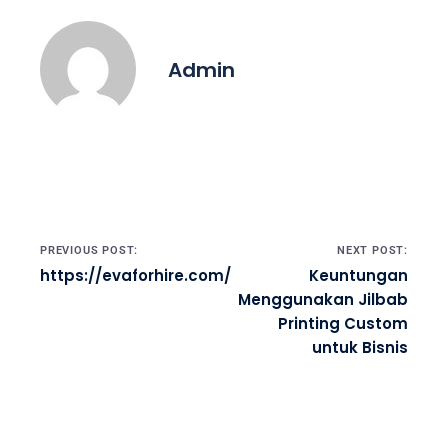
Admin
Post navigation
PREVIOUS POST:
NEXT POST:
https://evaforhire.com/
Keuntungan
Menggunakan Jilbab
Printing Custom
untuk Bisnis