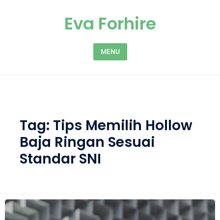
Skip to content
Eva Forhire
MENU
Tag:
Tips Memilih Hollow
Baja Ringan Sesuai
Standar SNI