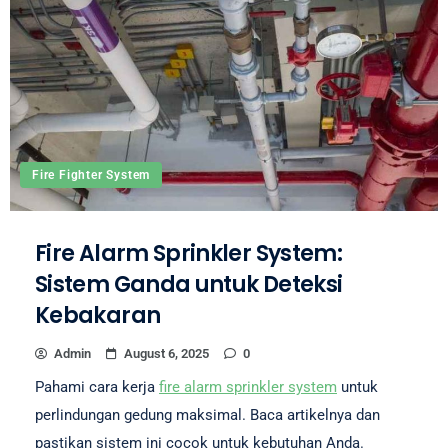
Fire Fighter System
Fire Alarm Sprinkler System:
Sistem Ganda untuk Deteksi
Kebakaran
Admin
August 6, 2025
0
Pahami cara kerja
fire alarm sprinkler system
untuk
perlindungan gedung maksimal. Baca artikelnya dan
pastikan sistem ini cocok untuk kebutuhan Anda.