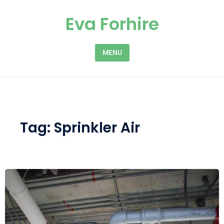
Skip to content
Eva Forhire
MENU
Tag:
Sprinkler Air