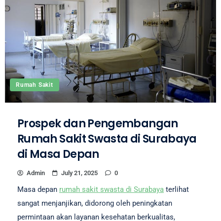
Rumah Sakit
Prospek dan Pengembangan
Rumah Sakit Swasta di Surabaya
di Masa Depan
Admin
July 21, 2025
0
Masa depan
rumah sakit swasta di Surabaya
terlihat
sangat menjanjikan, didorong oleh peningkatan
permintaan akan layanan kesehatan berkualitas,