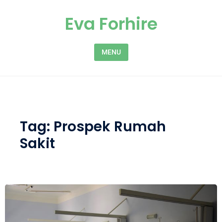
Skip to content
Eva Forhire
MENU
Tag:
Prospek Rumah
Sakit