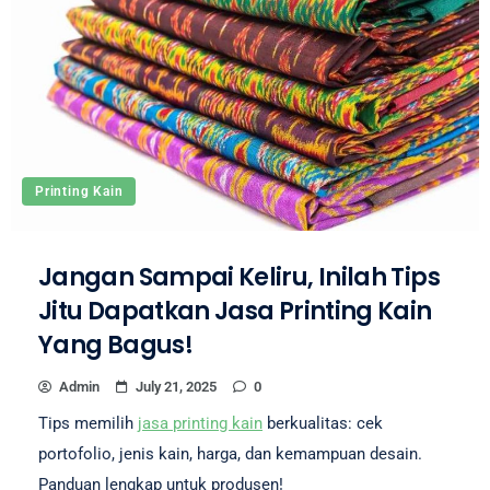
Printing Kain
Jangan Sampai Keliru, Inilah Tips
Jitu Dapatkan Jasa Printing Kain
Yang Bagus!
Admin
July 21, 2025
0
Tips memilih
jasa printing kain
berkualitas: cek
portofolio, jenis kain, harga, dan kemampuan desain.
Panduan lengkap untuk produsen!