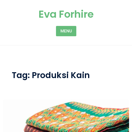
Skip to content
Eva Forhire
MENU
Tag:
Produksi Kain