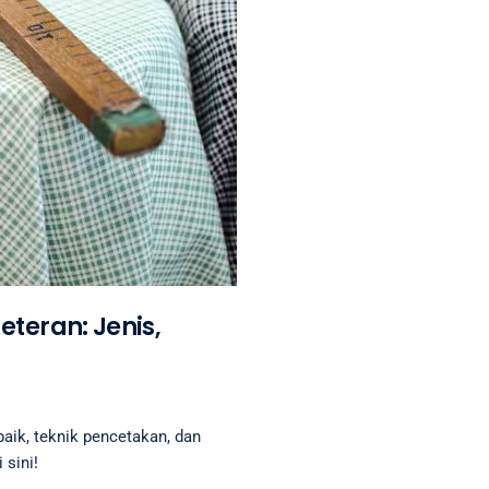
teran: Jenis,
rbaik, teknik pencetakan, dan
 sini!