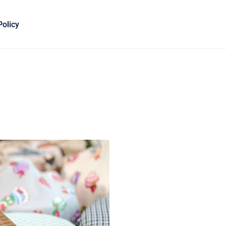
Policy
n