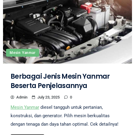
Mesin Yanmar
Berbagai Jenis Mesin Yanmar
Beserta Penjelasannya
Admin
July 23, 2025
0
Mesin Yanmar
diesel tangguh untuk pertanian,
konstruksi, dan generator. Pilih mesin berkualitas
dengan tenaga dan daya tahan optimal. Cek detailnya!