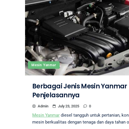
Mesin Yanmar
Berbagai Jenis Mesin Yanmar 
Penjelasannya
Admin
July 23, 2025
0
Mesin Yanmar
diesel tangguh untuk pertanian, kons
mesin berkualitas dengan tenaga dan daya tahan o