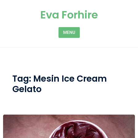
Skip to content
Eva Forhire
MENU
Tag:
Mesin Ice Cream
Gelato