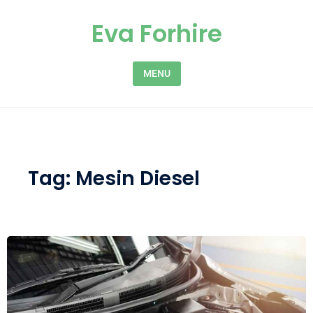
Skip to content
Eva Forhire
MENU
Tag:
Mesin Diesel