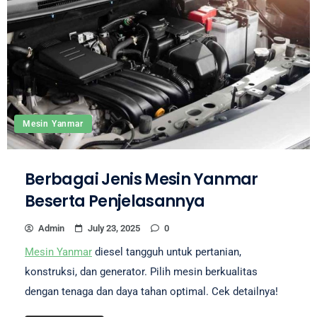
Mesin Yanmar
Berbagai Jenis Mesin Yanmar
Beserta Penjelasannya
Admin
July 23, 2025
0
Mesin Yanmar
diesel tangguh untuk pertanian,
konstruksi, dan generator. Pilih mesin berkualitas
dengan tenaga dan daya tahan optimal. Cek detailnya!