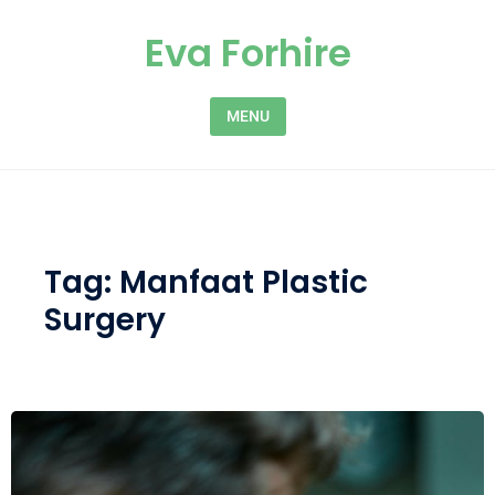
Skip to content
Eva Forhire
MENU
Tag:
Manfaat Plastic
Surgery