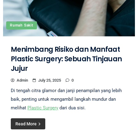
Rumah Sakit
Menimbang Risiko dan Manfaat
Plastic Surgery: Sebuah Tinjauan
Jujur
Admin
July 25, 2025
0
Di tengah citra glamor dan janji penampilan yang lebih
baik, penting untuk mengambil langkah mundur dan
melihat
Plastic Surgery
dari dua sisi.
Read More