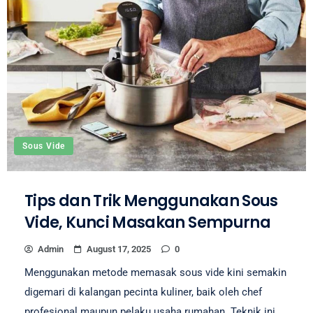
Sous Vide
Tips dan Trik Menggunakan Sous
Vide, Kunci Masakan Sempurna
Admin
August 17, 2025
0
Menggunakan metode memasak sous vide kini semakin
digemari di kalangan pecinta kuliner, baik oleh chef
profesional maupun pelaku usaha rumahan. Teknik ini