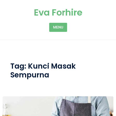
Skip to content
Eva Forhire
MENU
Tag:
Kunci Masak
Sempurna