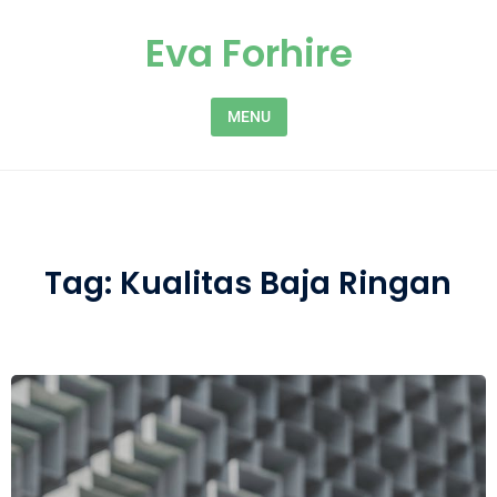
Skip to content
Eva Forhire
MENU
Tag:
Kualitas Baja Ringan