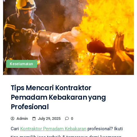
Keselamatan
Tips Mencari Kontraktor
Pemadam Kebakaran yang
Profesional
Admin
July 29, 2025
0
Cari
Kontraktor Pemadam Kebakaran
profesional? Ikuti