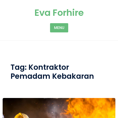
Skip to content
Eva Forhire
MENU
Tag:
Kontraktor
Pemadam Kebakaran