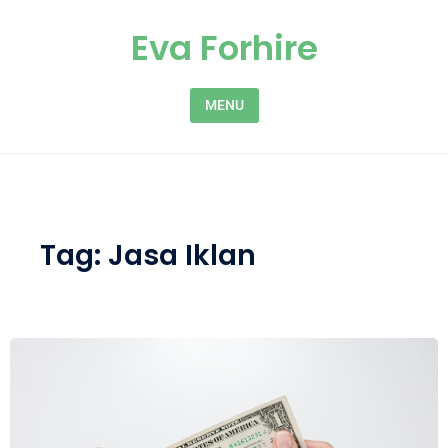
Skip to content
Eva Forhire
MENU
Tag:
Jasa Iklan