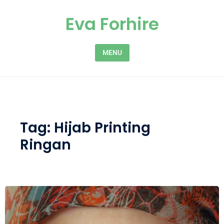
Skip to content
Eva Forhire
MENU
Tag:
Hijab Printing
Ringan