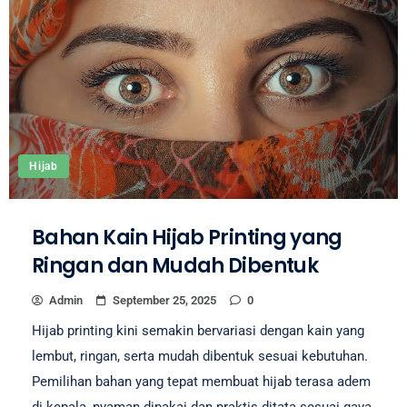
Hijab
Bahan Kain Hijab Printing yang
Ringan dan Mudah Dibentuk
Admin
September 25, 2025
0
Hijab printing kini semakin bervariasi dengan kain yang
lembut, ringan, serta mudah dibentuk sesuai kebutuhan.
Pemilihan bahan yang tepat membuat hijab terasa adem
di kepala, nyaman dipakai dan praktis ditata sesuai gaya.