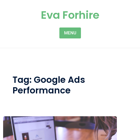
Skip to content
Eva Forhire
MENU
Tag:
Google Ads
Performance