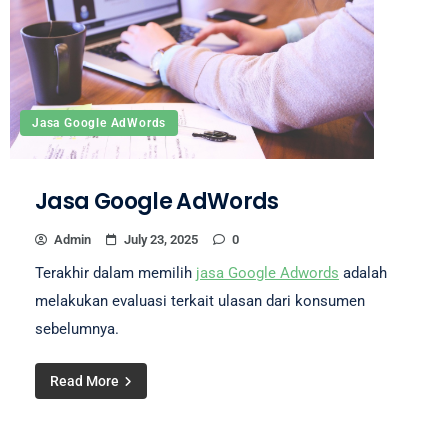
Jasa Google AdWords
Jasa Google AdWords
Admin
July 23, 2025
0
Terakhir dalam memilih
jasa Google Adwords
adalah
melakukan evaluasi terkait ulasan dari konsumen
sebelumnya.
Read More