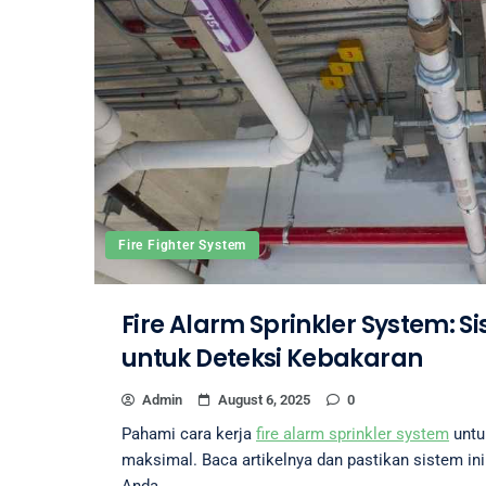
Fire Fighter System
Fire Alarm Sprinkler System: 
untuk Deteksi Kebakaran
Admin
August 6, 2025
0
Pahami cara kerja
fire alarm sprinkler system
untu
maksimal. Baca artikelnya dan pastikan sistem in