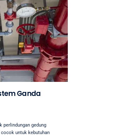
Sistem Ganda
k perlindungan gedung
i cocok untuk kebutuhan