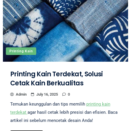
Printing Kain
Printing Kain Terdekat, Solusi
Cetak Kain Berkualitas
Admin
July 16, 2025
0
Temukan keunggulan dan tips memilih
printing kain
terdekat
agar hasil cetak lebih presisi dan efisien. Baca
artikel ini sebelum mencetak desain Anda!