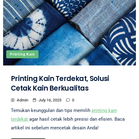
Printing Kain
Printing Kain Terdekat, Solusi
Cetak Kain Berkualitas
Admin
July 16, 2025
0
Temukan keunggulan dan tips memilih
printing kain
terdekat
agar hasil cetak lebih presisi dan efisien. Baca
artikel ini sebelum mencetak desain Anda!