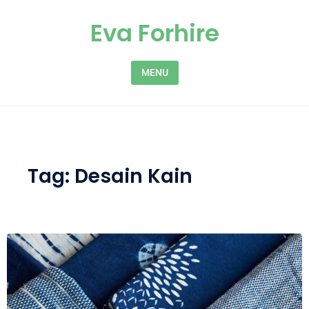
Skip to content
Eva Forhire
MENU
Tag:
Desain Kain