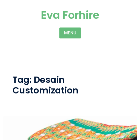
Skip to content
Eva Forhire
MENU
Tag:
Desain
Customization