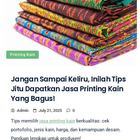
Printing Kain
Jangan Sampai Keliru, Inilah Tips
Jitu Dapatkan Jasa Printing Kain
Yang Bagus!
Admin
July 21, 2025
0
Tips memilih
jasa printing kain
berkualitas: cek
portofolio, jenis kain, harga, dan kemampuan desain.
Panduan lengkap untuk produsen!