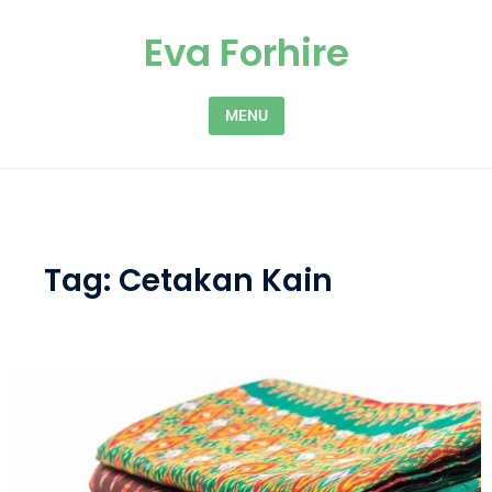
Skip to content
Eva Forhire
MENU
Tag:
Cetakan Kain