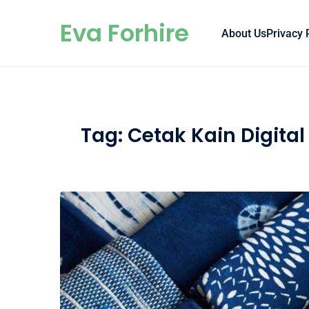
Skip to content
Eva Forhire
About Us
Privacy 
Tag:
Cetak Kain Digital