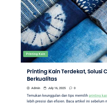
Printing Kain
Printing Kain Terdekat, Solusi 
Berkualitas
Admin
July 16, 2025
0
Temukan keunggulan dan tips memilih
printing ka
lebih presisi dan efisien. Baca artikel ini sebelu