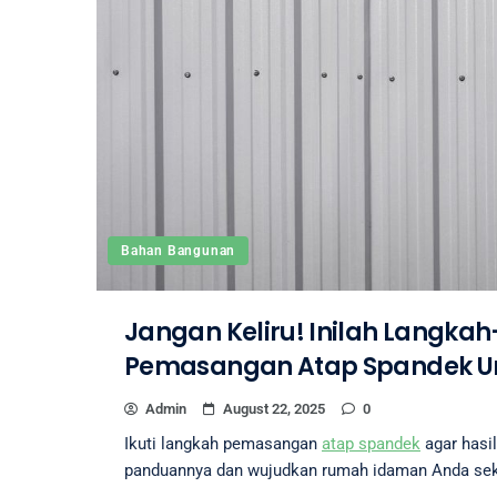
Bahan Bangunan
Jangan Keliru! Inilah Langka
Pemasangan Atap Spandek U
Admin
August 22, 2025
0
Ikuti langkah pemasangan
atap spandek
agar hasil
panduannya dan wujudkan rumah idaman Anda sek