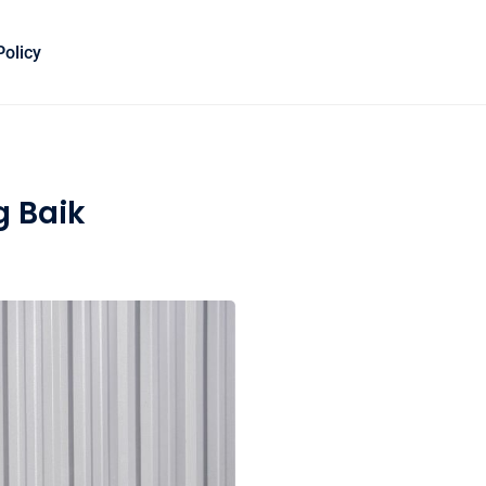
Policy
g Baik