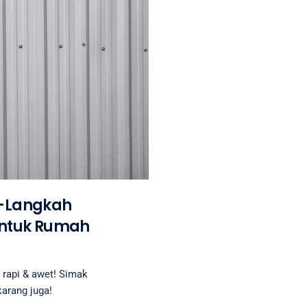
h-Langkah
ntuk Rumah
 rapi & awet! Simak
arang juga!